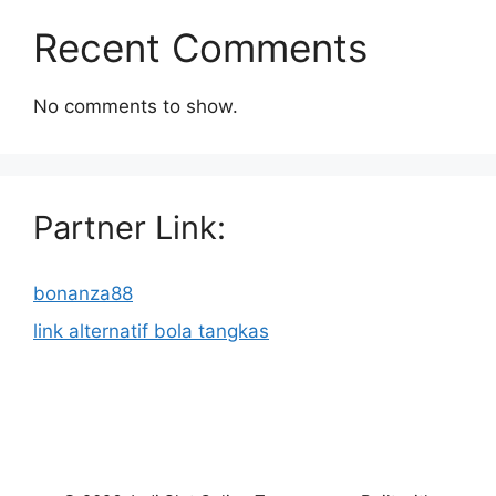
Recent Comments
No comments to show.
Partner Link:
bonanza88
link alternatif bola tangkas