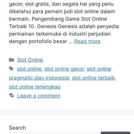
gacor, slot gratis, dan segala hal yang perlu
diketahui para pemain judi slot online dalam
bermain. Pengembang Game Slot Online
Terbaik 10. Genesis Genesis adalah penyedia
permainan terkemuka di industri perjudian
dengan portofolio besar …
Read more
Categories
Slot Online
Tags
slot online
,
slot online gacor
,
slot online
pragmatic play indonesia
,
slot online terbaik
,
slot online terlengkap
Leave a comment
Search