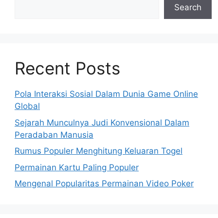
Search
Recent Posts
Pola Interaksi Sosial Dalam Dunia Game Online
Global
Sejarah Munculnya Judi Konvensional Dalam
Peradaban Manusia
Rumus Populer Menghitung Keluaran Togel
Permainan Kartu Paling Populer
Mengenal Popularitas Permainan Video Poker