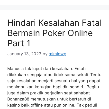
Hindari Kesalahan Fatal
Bermain Poker Online
Part 1
January 13, 2023
by
miminwp
Manusia tak luput dari kesalahan. Entah
dilakukan sengaja atau tidak sama sekali. Tentu
saja kesalahan menjadi sesuatu hal yang dapat
menimbulkan kerugian bagi diri sendiri. Begitu
juga dalam praktik perjudian saat sahabat
Bonanza88 memutuskan untuk bertaruh di
kasino baik offline atau pun online. Tak peduli