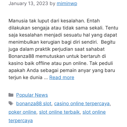
January 13, 2023
by
miminwp
Manusia tak luput dari kesalahan. Entah
dilakukan sengaja atau tidak sama sekali. Tentu
saja kesalahan menjadi sesuatu hal yang dapat
menimbulkan kerugian bagi diri sendiri. Begitu
juga dalam praktik perjudian saat sahabat
Bonanza88 memutuskan untuk bertaruh di
kasino baik offline atau pun online. Tak peduli
apakah Anda sebagai pemain anyar yang baru
terjun ke dunia …
Read more
Categories
Popular News
Tags
bonanza88 slot
,
casino online terpercaya
,
poker online
,
slot online terbaik
,
slot online
terpercaya