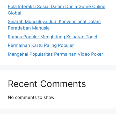
Pola Interaksi Sosial Dalam Dunia Game Online
Global
Sejarah Munculnya Judi Konvensional Dalam
Peradaban Manusia
Rumus Populer Menghitung Keluaran Togel
Permainan Kartu Paling Populer
Mengenal Popularitas Permainan Video Poker
Recent Comments
No comments to show.