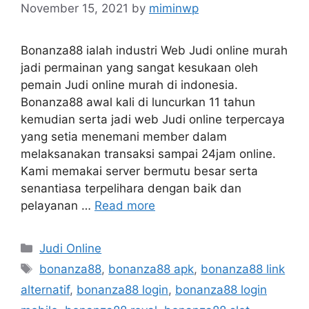
November 15, 2021
by
miminwp
Bonanza88 ialah industri Web Judi online murah
jadi permainan yang sangat kesukaan oleh
pemain Judi online murah di indonesia.
Bonanza88 awal kali di luncurkan 11 tahun
kemudian serta jadi web Judi online terpercaya
yang setia menemani member dalam
melaksanakan transaksi sampai 24jam online.
Kami memakai server bermutu besar serta
senantiasa terpelihara dengan baik dan
pelayanan …
Read more
Categories
Judi Online
Tags
bonanza88
,
bonanza88 apk
,
bonanza88 link
alternatif
,
bonanza88 login
,
bonanza88 login