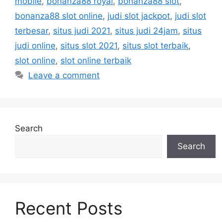
mobile
,
bonanza88 royal
,
bonanza88 slot
,
bonanza88 slot online
,
judi slot jackpot
,
judi slot
terbesar
,
situs judi 2021
,
situs judi 24jam
,
situs
judi online
,
situs slot 2021
,
situs slot terbaik
,
slot online
,
slot online terbaik
Leave a comment
Search
Search
Recent Posts