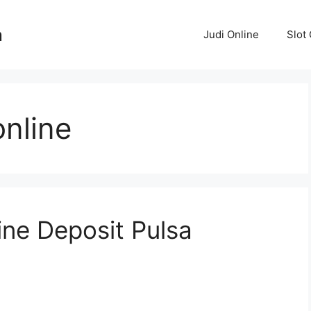
a
Judi Online
Slot
nline
ine Deposit Pulsa