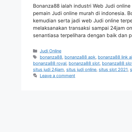
Bonanza88 ialah industri Web Judi onlin
pemain Judi online murah di indonesia. B
kemudian serta jadi web Judi online te
melaksanakan transaksi sampai 24jam on
senantiasa terpelihara dengan baik dan
Categories
Judi Online
Tags
bonanza88
,
bonanza88 apk
,
bonanza88 link al
bonanza88 royal
,
bonanza88 slot
,
bonanza88 slot
situs judi 24jam
,
situs judi online
,
situs slot 2021
,
s
Leave a comment