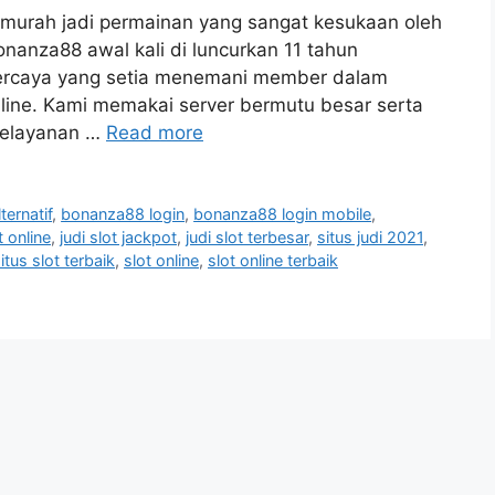
e murah jadi permainan yang sangat kesukaan oleh
onanza88 awal kali di luncurkan 11 tahun
rpercaya yang setia menemani member dalam
line. Kami memakai server bermutu besar serta
 pelayanan …
Read more
ternatif
,
bonanza88 login
,
bonanza88 login mobile
,
 online
,
judi slot jackpot
,
judi slot terbesar
,
situs judi 2021
,
itus slot terbaik
,
slot online
,
slot online terbaik