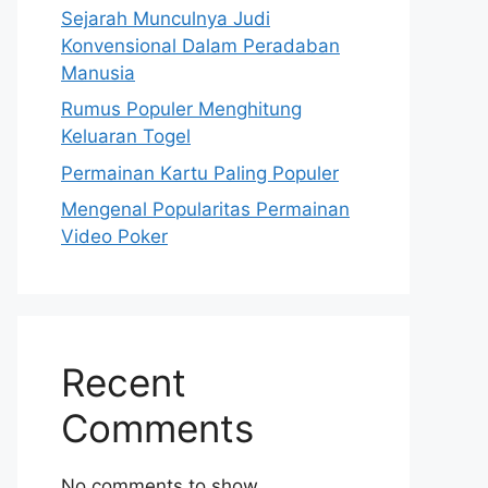
Sejarah Munculnya Judi
Konvensional Dalam Peradaban
Manusia
Rumus Populer Menghitung
Keluaran Togel
Permainan Kartu Paling Populer
Mengenal Popularitas Permainan
Video Poker
Recent
Comments
No comments to show.