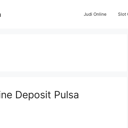
a
Judi Online
Slot
ine Deposit Pulsa