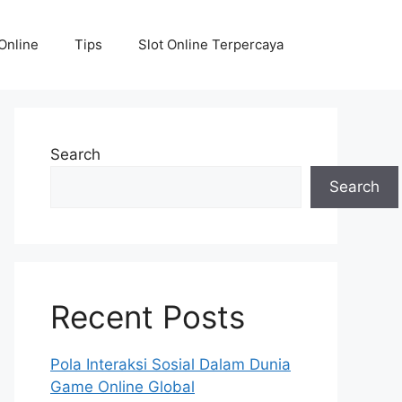
 Online
Tips
Slot Online Terpercaya
Search
Search
Recent Posts
Pola Interaksi Sosial Dalam Dunia
Game Online Global