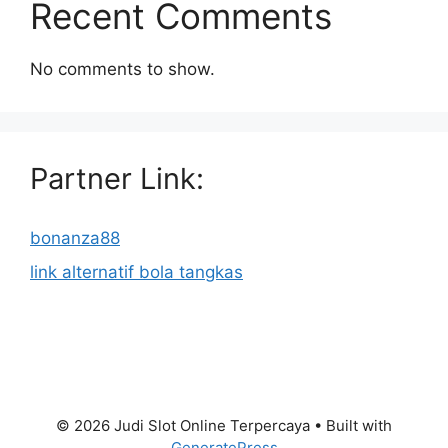
Recent Comments
No comments to show.
Partner Link:
bonanza88
link alternatif bola tangkas
© 2026 Judi Slot Online Terpercaya
• Built with
GeneratePress