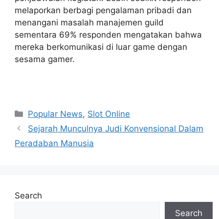
melaporkan berbagi pengalaman pribadi dan
menangani masalah manajemen guild
sementara 69% responden mengatakan bahwa
mereka berkomunikasi di luar game dengan
sesama gamer.
Categories
Popular News
,
Slot Online
Post
Sejarah Munculnya Judi Konvensional Dalam
navigation
Peradaban Manusia
Search
Search