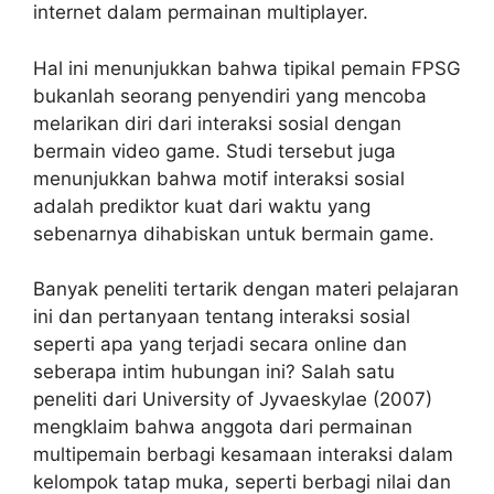
internet dalam permainan multiplayer.
Hal ini menunjukkan bahwa tipikal pemain FPSG
bukanlah seorang penyendiri yang mencoba
melarikan diri dari interaksi sosial dengan
bermain video game. Studi tersebut juga
menunjukkan bahwa motif interaksi sosial
adalah prediktor kuat dari waktu yang
sebenarnya dihabiskan untuk bermain game.
Banyak peneliti tertarik dengan materi pelajaran
ini dan pertanyaan tentang interaksi sosial
seperti apa yang terjadi secara online dan
seberapa intim hubungan ini? Salah satu
peneliti dari University of Jyvaeskylae (2007)
mengklaim bahwa anggota dari permainan
multipemain berbagi kesamaan interaksi dalam
kelompok tatap muka, seperti berbagi nilai dan