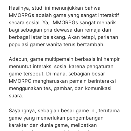
Hasilnya, studi ini menunjukkan bahwa
MMORPGs adalah game yang sangat interaktif
secara sosial. Ya, MMORPGs sangat menarik
bagi sebagian pria dewasa dan remaja dari
berbagai latar belakang. Akan tetapi, perlahan
populasi gamer wanita terus bertambah.
Adapun, game multipemain berbasis ini hampir
menuntut interaksi sosial karena pengaturan
game tersebut. Di mana, sebagian besar
MMORPG mengharuskan pemain berinteraksi
menggunakan tes, gambar, dan komunikasi
suara.
Sayangnya, sebagian besar game ini, terutama
game yang memerlukan pengembangan
karakter dan dunia game, melibatkan