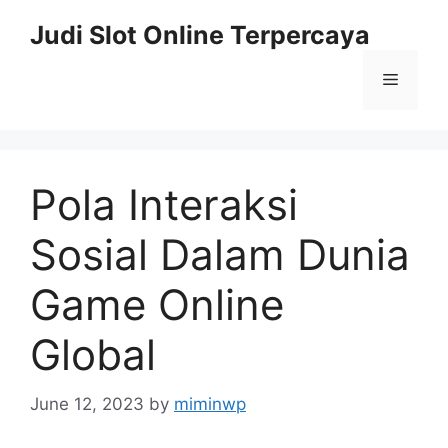
Skip
Judi Slot Online Terpercaya
to
content
Menu
Pola Interaksi
Sosial Dalam Dunia
Game Online
Global
June 12, 2023
by
miminwp