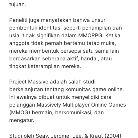
tujuan.
Peneliti juga menyatakan bahwa unsur
pembentuk identitas, seperti penampilan dan
usia, tidak signifikan dalam MMORPG. Ketika
anggota tidak pernah bertemu tatap muka,
mereka membentuk persepsi satu sama lain
berdasarkan seberapa aktif, handal, atau
tingkat keterampilan mereka.
Project Massive adalah salah studi
berkelanjutan tentang komunitas game online.
Ini awalnya dibuat untuk menyelidiki cara
pelanggan Massively Multiplayer Online Games
(MMOG) bermain, berkomunikasi, dan
mengatur.
Studi oleh Seay, Jerome, Lee, & Kraut (2004)