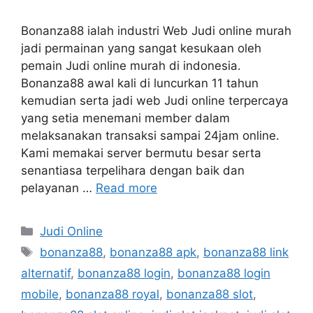
Bonanza88 ialah industri Web Judi online murah
jadi permainan yang sangat kesukaan oleh
pemain Judi online murah di indonesia.
Bonanza88 awal kali di luncurkan 11 tahun
kemudian serta jadi web Judi online terpercaya
yang setia menemani member dalam
melaksanakan transaksi sampai 24jam online.
Kami memakai server bermutu besar serta
senantiasa terpelihara dengan baik dan
pelayanan …
Read more
Categories
Judi Online
Tags
bonanza88
,
bonanza88 apk
,
bonanza88 link
alternatif
,
bonanza88 login
,
bonanza88 login
mobile
,
bonanza88 royal
,
bonanza88 slot
,