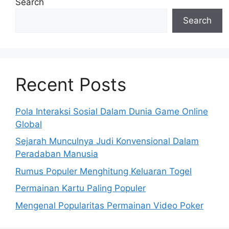
Search
Search
Recent Posts
Pola Interaksi Sosial Dalam Dunia Game Online
Global
Sejarah Munculnya Judi Konvensional Dalam
Peradaban Manusia
Rumus Populer Menghitung Keluaran Togel
Permainan Kartu Paling Populer
Mengenal Popularitas Permainan Video Poker