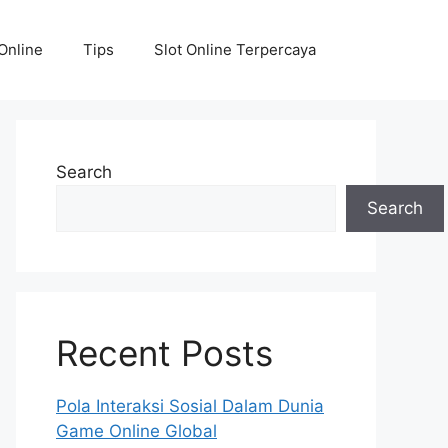
 Online
Tips
Slot Online Terpercaya
Search
Search
Recent Posts
Pola Interaksi Sosial Dalam Dunia
Game Online Global