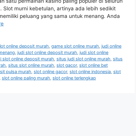
h satu permainan kasino paling populer di seluruh
 Slot murni kebetulan, artinya ada lebih sedikit
in memiliki peluang yang sama untuk menang. Anda
re
ot online deposit murah
,
game slot online murah
,
judi online
 menang
,
judi slot online deposit murah
,
judi slot online
di slot online deposit murah
,
situs judi slot online murah
,
situs
rah
,
situs slot online murah
,
slot gacor
,
slot online bet
osit pulsa murah
,
slot online gacor
,
slot online indonesia
,
slot
,
slot online paling murah
,
slot online terlengkap