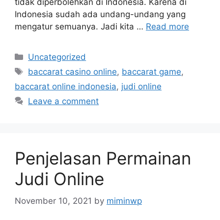
tidak diperbolehkan di Indonesia. Karena di
Indonesia sudah ada undang-undang yang
mengatur semuanya. Jadi kita …
Read more
Categories
Uncategorized
Tags
baccarat casino online
,
baccarat game
,
baccarat online indonesia
,
judi online
Leave a comment
Penjelasan Permainan
Judi Online
November 10, 2021
by
miminwp