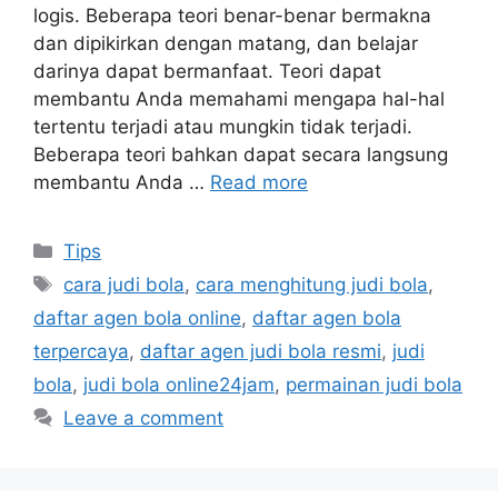
logis. Beberapa teori benar-benar bermakna
dan dipikirkan dengan matang, dan belajar
darinya dapat bermanfaat. Teori dapat
membantu Anda memahami mengapa hal-hal
tertentu terjadi atau mungkin tidak terjadi.
Beberapa teori bahkan dapat secara langsung
membantu Anda …
Read more
Categories
Tips
Tags
cara judi bola
,
cara menghitung judi bola
,
daftar agen bola online
,
daftar agen bola
terpercaya
,
daftar agen judi bola resmi
,
judi
bola
,
judi bola online24jam
,
permainan judi bola
Leave a comment