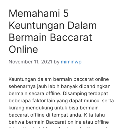
Memahami 5
Keuntungan Dalam
Bermain Baccarat
Online
November 11, 2021
by
miminwp
Keuntungan dalam bermain baccarat online
sebenarnya jauh lebih banyak dibandingkan
bermain secara offline. Disamping terdapat
beberapa faktor lain yang dapat muncul serta
kurang mendukung untuk bisa bermain
baccarat offline di tempat anda. Kita tahu
bahwa bermain Baccarat online atau offline