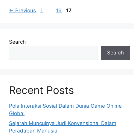
Post
Page
Page
Page
←
Previous
1
…
16
17
navigation
Search
Search
Recent Posts
Pola Interaksi Sosial Dalam Dunia Game Online
Global
Sejarah Munculnya Judi Konvensional Dalam
Peradaban Manusia