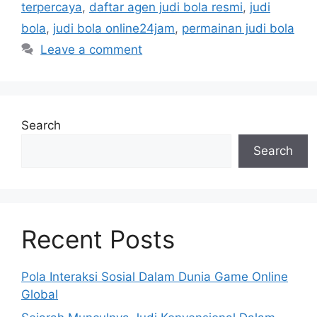
terpercaya
,
daftar agen judi bola resmi
,
judi
bola
,
judi bola online24jam
,
permainan judi bola
Leave a comment
Search
Search
Recent Posts
Pola Interaksi Sosial Dalam Dunia Game Online
Global