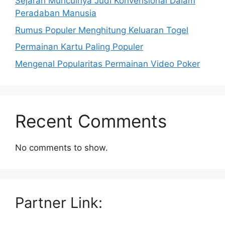
Sejarah Munculnya Judi Konvensional Dalam
Peradaban Manusia
Rumus Populer Menghitung Keluaran Togel
Permainan Kartu Paling Populer
Mengenal Popularitas Permainan Video Poker
Recent Comments
No comments to show.
Partner Link: