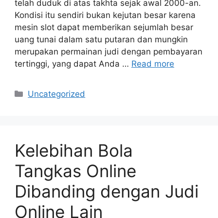
telah duduk di atas takhta sejak awal 2000-an.
Kondisi itu sendiri bukan kejutan besar karena
mesin slot dapat memberikan sejumlah besar
uang tunai dalam satu putaran dan mungkin
merupakan permainan judi dengan pembayaran
tertinggi, yang dapat Anda …
Read more
Categories
Uncategorized
Kelebihan Bola
Tangkas Online
Dibanding dengan Judi
Online Lain