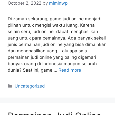
October 2, 2022
by
miminwp
Di zaman sekarang, game judi online menjadi
pilihan untuk mengisi waktu luang. Karena
selain seru, judi online dapat menghasilkan
uang untuk para pemainnya. Ada banyak sekali
jenis permainan judi online yang bisa dimainkan
dan menghasilkan uang. Lalu apa saja
permainan judi online yang paling digemari
banyak orang di Indonesia maupun seluruh
dunia? Saat ini, game …
Read more
Categories
Uncategorized