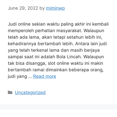
June 29, 2022
by
miminwp
Judi online sekian waktu paling akhir ini kembali
memperoleh perhatian masyarakat. Walaupun
telah ada lama, akan tetapi setahun lebih ini,
kehadirannya bertambah lebih. Antara lain judi
yang telah terkenal lama dan masih berjaya
sampai saat ini adalah Bola Lincah. Walaupun
tak bisa disangga, slot online waktu ini makin
bertambah ramai dimainkan beberapa orang,
judi yang …
Read more
Categories
Uncategorized