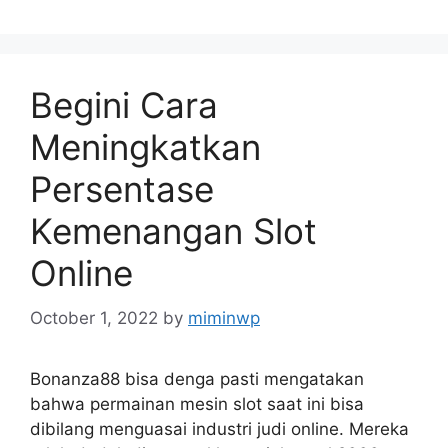
Begini Cara
Meningkatkan
Persentase
Kemenangan Slot
Online
October 1, 2022
by
miminwp
Bonanza88 bisa denga pasti mengatakan
bahwa permainan mesin slot saat ini bisa
dibilang menguasai industri judi online. Mereka