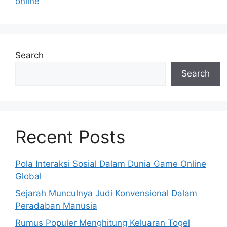
online
Search
Search
Recent Posts
Pola Interaksi Sosial Dalam Dunia Game Online
Global
Sejarah Munculnya Judi Konvensional Dalam
Peradaban Manusia
Rumus Populer Menghitung Keluaran Togel