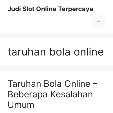
Skip
Judi Slot Online Terpercaya
to
content
Menu
taruhan bola online
Taruhan Bola Online –
Beberapa Kesalahan
Umum