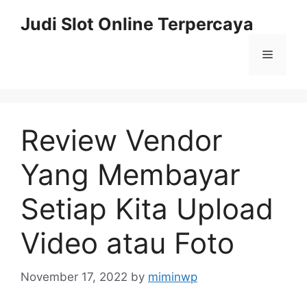
Skip
Judi Slot Online Terpercaya
to
content
Menu
Review Vendor
Yang Membayar
Setiap Kita Upload
Video atau Foto
November 17, 2022
by
miminwp