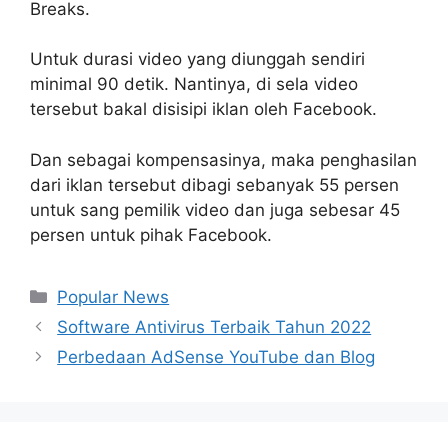
Breaks.
Untuk durasi video yang diunggah sendiri
minimal 90 detik. Nantinya, di sela video
tersebut bakal disisipi iklan oleh Facebook.
Dan sebagai kompensasinya, maka penghasilan
dari iklan tersebut dibagi sebanyak 55 persen
untuk sang pemilik video dan juga sebesar 45
persen untuk pihak Facebook.
Categories
Popular News
Post
Software Antivirus Terbaik Tahun 2022
navigation
Perbedaan AdSense YouTube dan Blog