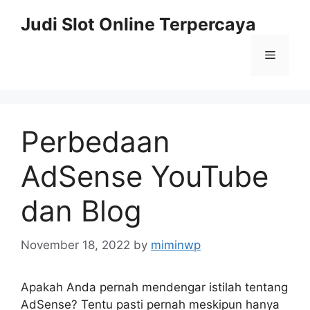
Skip
Judi Slot Online Terpercaya
to
content
Menu
Perbedaan
AdSense YouTube
dan Blog
November 18, 2022
by
miminwp
Apakah Anda pernah mendengar istilah tentang
AdSense? Tentu pasti pernah meskipun hanya