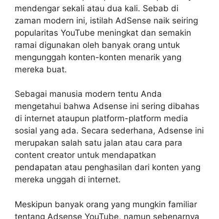
mendengar sekali atau dua kali. Sebab di
zaman modern ini, istilah AdSense naik seiring
popularitas YouTube meningkat dan semakin
ramai digunakan oleh banyak orang untuk
mengunggah konten-konten menarik yang
mereka buat.
Sebagai manusia modern tentu Anda
mengetahui bahwa Adsense ini sering dibahas
di internet ataupun platform-platform media
sosial yang ada. Secara sederhana, Adsense ini
merupakan salah satu jalan atau cara para
content creator untuk mendapatkan
pendapatan atau penghasilan dari konten yang
mereka unggah di internet.
Meskipun banyak orang yang mungkin familiar
tentang Adsense YouTube, namun sebenarnya