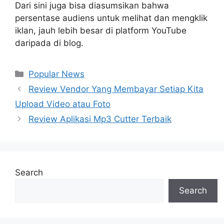
Dari sini juga bisa diasumsikan bahwa
persentase audiens untuk melihat dan mengklik
iklan, jauh lebih besar di platform YouTube
daripada di blog.
Categories
Popular News
Post
Review Vendor Yang Membayar Setiap Kita
navigation
Upload Video atau Foto
Review Aplikasi Mp3 Cutter Terbaik
Search
Search