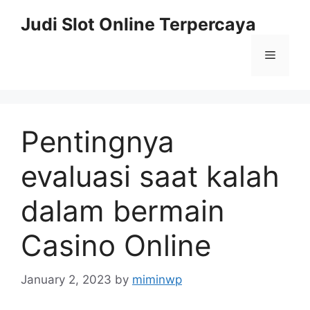
Skip
Judi Slot Online Terpercaya
to
content
Menu
Pentingnya
evaluasi saat kalah
dalam bermain
Casino Online
January 2, 2023
by
miminwp