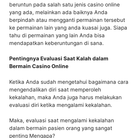
beruntun pada salah satu jenis casino online
yang ada, melainkan ada baiknya Anda
berpindah atau mengganti permainan tersebut
ke permainan lain yang anda kuasai juga. Siapa
tahu di permainan yang lain Anda bisa
mendapatkan keberuntungan di sana.
Pentingnya Evaluasi Saat Kalah dalam
Bermain Casino Online
Ketika Anda sudah mengetahui bagaimana cara
mengendalikan diri saat memperoleh
kekalahan, maka Anda juga harus melakukan
evaluasi diri ketika mengalami kekalahan.
Maka, evaluasi saat mengalami kekalahan
dalam bermain pasien orang yang sangat
penting Mengapa?