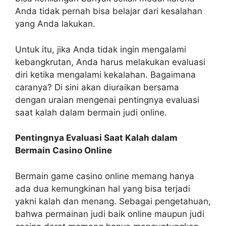
Anda tidak pernah bisa belajar dari kesalahan
yang Anda lakukan.
Untuk itu, jika Anda tidak ingin mengalami
kebangkrutan, Anda harus melakukan evaluasi
diri ketika mengalami kekalahan. Bagaimana
caranya? Di sini akan diuraikan bersama
dengan uraian mengenai pentingnya evaluasi
saat kalah dalam bermain judi online.
Pentingnya Evaluasi Saat Kalah dalam
Bermain Casino Online
Bermain game casino online memang hanya
ada dua kemungkinan hal yang bisa terjadi
yakni kalah dan menang. Sebagai pengetahuan,
bahwa permainan judi baik online maupun judi