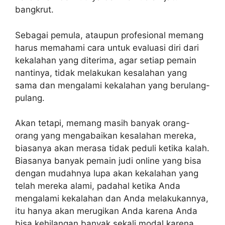
bangkrut.
Sebagai pemula, ataupun profesional memang
harus memahami cara untuk evaluasi diri dari
kekalahan yang diterima, agar setiap pemain
nantinya, tidak melakukan kesalahan yang
sama dan mengalami kekalahan yang berulang-
pulang.
Akan tetapi, memang masih banyak orang-
orang yang mengabaikan kesalahan mereka,
biasanya akan merasa tidak peduli ketika kalah.
Biasanya banyak pemain judi online yang bisa
dengan mudahnya lupa akan kekalahan yang
telah mereka alami, padahal ketika Anda
mengalami kekalahan dan Anda melakukannya,
itu hanya akan merugikan Anda karena Anda
bisa kehilangan banyak sekali modal karena