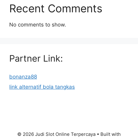
Recent Comments
No comments to show.
Partner Link:
bonanza88
link alternatif bola tangkas
© 2026 Judi Slot Online Terpercaya
• Built with