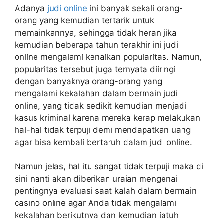
Adanya
judi online
ini banyak sekali orang-
orang yang kemudian tertarik untuk
memainkannya, sehingga tidak heran jika
kemudian beberapa tahun terakhir ini judi
online mengalami kenaikan popularitas. Namun,
popularitas tersebut juga ternyata diiringi
dengan banyaknya orang-orang yang
mengalami kekalahan dalam bermain judi
online, yang tidak sedikit kemudian menjadi
kasus kriminal karena mereka kerap melakukan
hal-hal tidak terpuji demi mendapatkan uang
agar bisa kembali bertaruh dalam judi online.
Namun jelas, hal itu sangat tidak terpuji maka di
sini nanti akan diberikan uraian mengenai
pentingnya evaluasi saat kalah dalam bermain
casino online agar Anda tidak mengalami
kekalahan berikutnya dan kemudian jatuh