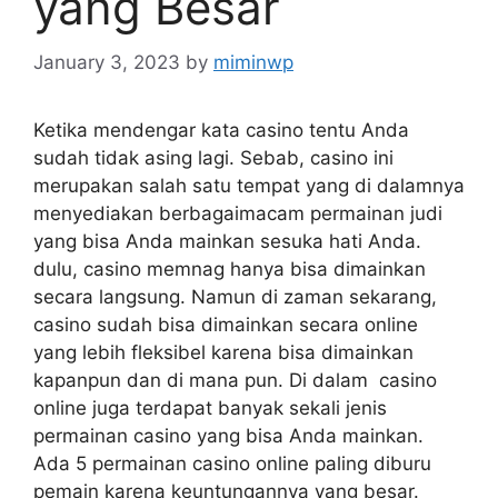
yang Besar
January 3, 2023
by
miminwp
Ketika mendengar kata casino tentu Anda
sudah tidak asing lagi. Sebab, casino ini
merupakan salah satu tempat yang di dalamnya
menyediakan berbagaimacam permainan judi
yang bisa Anda mainkan sesuka hati Anda.
dulu, casino memnag hanya bisa dimainkan
secara langsung. Namun di zaman sekarang,
casino sudah bisa dimainkan secara online
yang lebih fleksibel karena bisa dimainkan
kapanpun dan di mana pun. Di dalam casino
online juga terdapat banyak sekali jenis
permainan casino yang bisa Anda mainkan.
Ada 5 permainan casino online paling diburu
pemain karena keuntungannya yang besar.