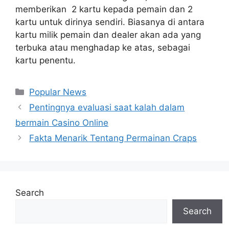
memberikan 2 kartu kepada pemain dan 2
kartu untuk dirinya sendiri. Biasanya di antara
kartu milik pemain dan dealer akan ada yang
terbuka atau menghadap ke atas, sebagai
kartu penentu.
Categories
Popular News
Post
Pentingnya evaluasi saat kalah dalam
navigation
bermain Casino Online
Fakta Menarik Tentang Permainan Craps
Search
Search