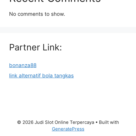
No comments to show.
Partner Link:
bonanza88
link alternatif bola tangkas
© 2026 Judi Slot Online Terpercaya
• Built with
GeneratePress