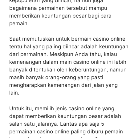
kepopuleran yang diincar, namun juga
bagaimana permainan tersebut mampu
memberikan keuntungan besar bagi para
pemain.
Saat memutuskan untuk bermain casino online
tentu hal yang paling diincar adalah keuntungan
dari permainan. Meskipun Anda tahu, kalau
kemenangan dalam main casino online ini lebih
banyak ditentukan oleh keberuntungan, namun
masih banyak orang-orang yang pasti
mengharapkan kemenangan dari jalan yang
lain.
Untuk itu, memilih jenis casino online yang
dapat memberikan keuntungan besar adalah
salah satu jalannya. Lantas apa saja 5
permainan casino online paling diburu pemain