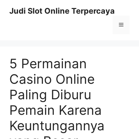
Skip
Judi Slot Online Terpercaya
to
content
Menu
5 Permainan
Casino Online
Paling Diburu
Pemain Karena
Keuntungannya