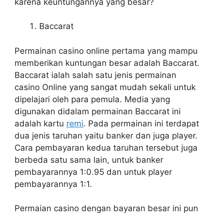
karena keuntungannya yang besar?
Baccarat
Permainan casino online pertama yang mampu
memberikan kuntungan besar adalah Baccarat.
Baccarat ialah salah satu jenis permainan
casino Online yang sangat mudah sekali untuk
dipelajari oleh para pemula. Media yang
digunakan didalam permainan Baccarat ini
adalah kartu
remi
. Pada permainan ini terdapat
dua jenis taruhan yaitu banker dan juga player.
Cara pembayaran kedua taruhan tersebut juga
berbeda satu sama lain, untuk banker
pembayarannya 1:0.95 dan untuk player
pembayarannya 1:1.
Permaian casino dengan bayaran besar ini pun