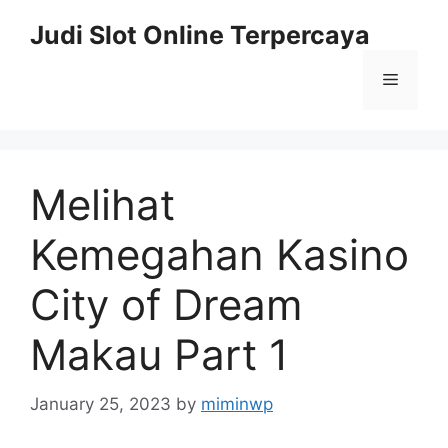
Skip
Judi Slot Online Terpercaya
to
content
Menu
Melihat
Kemegahan Kasino
City of Dream
Makau Part 1
January 25, 2023
by
miminwp