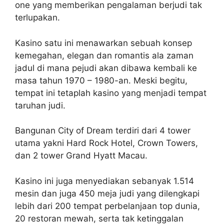
one yang memberikan pengalaman berjudi tak
terlupakan.
Kasino satu ini menawarkan sebuah konsep
kemegahan, elegan dan romantis ala zaman
jadul di mana pejudi akan dibawa kembali ke
masa tahun 1970 – 1980-an. Meski begitu,
tempat ini tetaplah kasino yang menjadi tempat
taruhan judi.
Bangunan City of Dream terdiri dari 4 tower
utama yakni Hard Rock Hotel, Crown Towers,
dan 2 tower Grand Hyatt Macau.
Kasino ini juga menyediakan sebanyak 1.514
mesin dan juga 450 meja judi yang dilengkapi
lebih dari 200 tempat perbelanjaan top dunia,
20 restoran mewah, serta tak ketinggalan