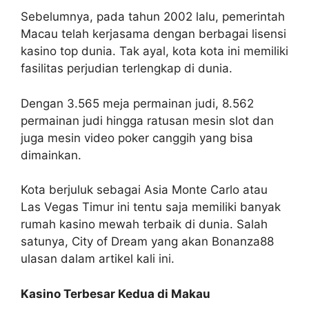
Sebelumnya, pada tahun 2002 lalu, pemerintah
Macau telah kerjasama dengan berbagai lisensi
kasino top dunia. Tak ayal, kota kota ini memiliki
fasilitas perjudian terlengkap di dunia.
Dengan 3.565 meja permainan judi, 8.562
permainan judi hingga ratusan mesin slot dan
juga mesin video poker canggih yang bisa
dimainkan.
Kota berjuluk sebagai Asia Monte Carlo atau
Las Vegas Timur ini tentu saja memiliki banyak
rumah kasino mewah terbaik di dunia. Salah
satunya, City of Dream yang akan Bonanza88
ulasan dalam artikel kali ini.
Kasino Terbesar Kedua di Makau