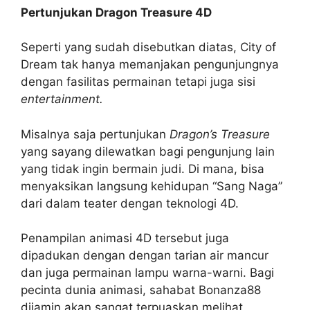
Pertunjukan Dragon Treasure 4D
Seperti yang sudah disebutkan diatas, City of
Dream tak hanya memanjakan pengunjungnya
dengan fasilitas permainan tetapi juga sisi
entertainment.
Misalnya saja pertunjukan
Dragon’s Treasure
yang sayang dilewatkan bagi pengunjung lain
yang tidak ingin bermain judi. Di mana, bisa
menyaksikan langsung kehidupan “Sang Naga”
dari dalam teater dengan teknologi 4D.
Penampilan animasi 4D tersebut juga
dipadukan dengan dengan tarian air mancur
dan juga permainan lampu warna-warni. Bagi
pecinta dunia animasi, sahabat Bonanza88
dijamin akan sangat terpuaskan melihat