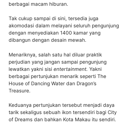
berbagai macam hiburan.
Tak cukup sampai di sini, tersedia juga
akomodasi dalam melayani seluruh pengunjung
dengan menyediakan 1400 kamar yang
dibangun dengan desain mewah.
Menariknya, salah satu hal diluar praktik
perjudian yang jangan sampai pengunjung
lewatkan yakni sisi
entertainment.
Yakni
berbagai pertunjukan menarik seperti The
House of Dancing Water dan Dragon’s
Treasure.
Keduanya pertunjukan tersebut menjadi daya
tarik sekaligus sebuah ikon tersendiri bagi City
of Dreams dan bahkan Kota Makau itu sendiri.