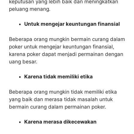
keputusan yang lebih baik dan meningkatkan
peluang menang.
Untuk mengejar keuntungan finansial
Beberapa orang mungkin bermain curang dalam
poker untuk mengejar keuntungan finansial,
karena poker dapat menjadi permainan dengan
uang besar.
Karena tidak memiliki etika
Beberapa orang mungkin tidak memiliki etika
yang baik dan merasa tidak masalah untuk
bermain curang dalam permainan poker.
Karena merasa dikecewakan