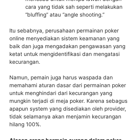
cara yang tidak sah seperti melakukan
“bluffing” atau “angle shooting.”
Itu sebabnya, perusahaan permainan poker
online menyediakan sistem keamanan yang
baik dan juga mengadakan pengawasan yang
ketat untuk mengidentifikasi dan mengatasi
kecurangan.
Namun, pemain juga harus waspada dan
memahami aturan dasar dari permainan poker
untuk menghindari dari kecurangan yang
mungkin terjadi di meja poker. Karena sebagus
apapun system yang disediakan oleh provider,
tidak selamanya akan menjamin kecurangan
hilang 100%.