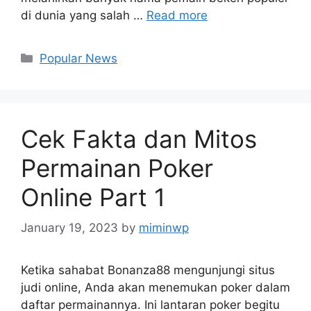
di dunia yang salah …
Read more
Categories
Popular News
Cek Fakta dan Mitos
Permainan Poker
Online Part 1
January 19, 2023
by
miminwp
Ketika sahabat Bonanza88 mengunjungi situs
judi online, Anda akan menemukan poker dalam
daftar permainannya. Ini lantaran poker begitu