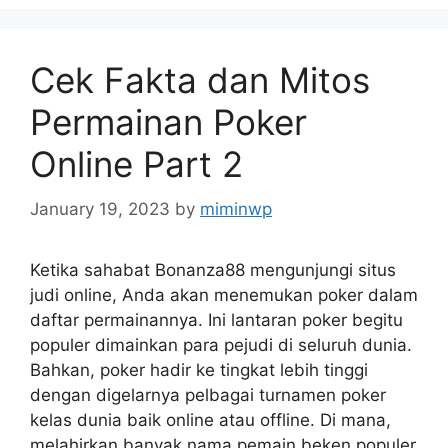
Cek Fakta dan Mitos
Permainan Poker
Online Part 2
January 19, 2023
by
miminwp
Ketika sahabat Bonanza88 mengunjungi situs
judi online, Anda akan menemukan poker dalam
daftar permainannya. Ini lantaran poker begitu
populer dimainkan para pejudi di seluruh dunia.
Bahkan, poker hadir ke tingkat lebih tinggi
dengan digelarnya pelbagai turnamen poker
kelas dunia baik online atau offline. Di mana,
melahirkan banyak nama pemain beken populer