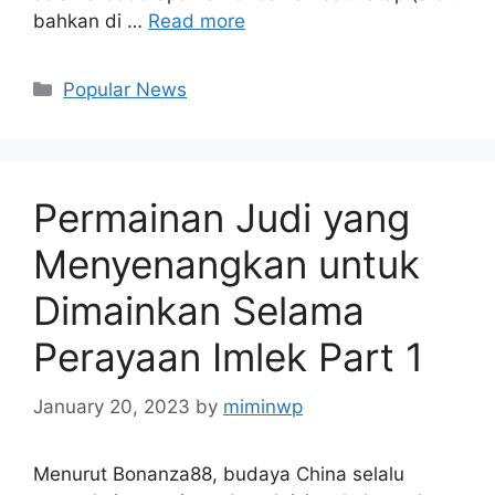
bahkan di …
Read more
Categories
Popular News
Permainan Judi yang
Menyenangkan untuk
Dimainkan Selama
Perayaan Imlek Part 1
January 20, 2023
by
miminwp
Menurut Bonanza88, budaya China selalu