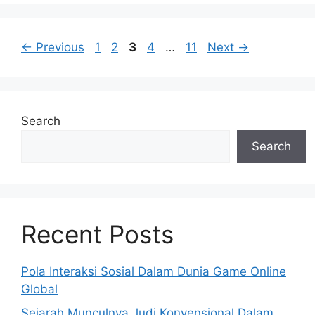
Post
Page
Page
Page
Page
Page
←
Previous
1
2
3
4
…
11
Next
→
navigation
Search
Search
Recent Posts
Pola Interaksi Sosial Dalam Dunia Game Online
Global
Sejarah Munculnya Judi Konvensional Dalam