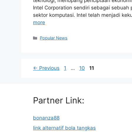
teknologi, menopang penciptaan ekonomi gl
Intel Corporation sendiri sebagai sebua
sektor komputasi. Intel telah menjadi
more
Categories
Popular News
Post
Page
Page
Page
←
Previous
1
…
10
11
navigation
Partner Link:
bonanza88
link alternatif bola tangkas