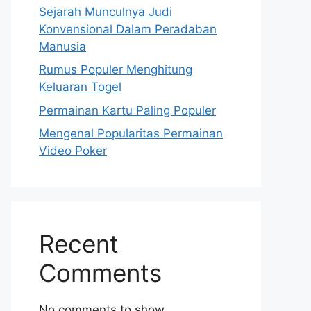
Sejarah Munculnya Judi
Konvensional Dalam Peradaban
Manusia
Rumus Populer Menghitung
Keluaran Togel
Permainan Kartu Paling Populer
Mengenal Popularitas Permainan
Video Poker
Recent
Comments
No comments to show.