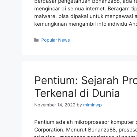
berdasar pengetahuan Bonanza88, ada r
mengincar di semua internet. Beragam tipe
malware, bisa dipakai untuk mengawasi 
kemungkinan mengambil info individu A
Categories
Popular News
Pentium: Sejarah Pr
Terkenal di Dunia
November 14, 2022
by
miminwp
Pentium adalah mikroprosesor komputer p
Corporation. Menurut Bonanza88, prosesor