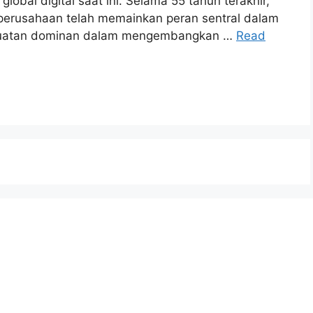
obal digital saat ini. Selama 55 tahun terakhir,
h perusahaan telah memainkan peran sentral dalam
 kekuatan dominan dalam mengembangkan …
Read