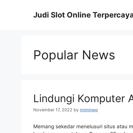
Skip
to
Judi Slot Online Terpercay
content
Popular News
Lindungi Komputer 
November 17, 2022
by
miminwp
Memang sekedar menelusuri situs atau mel