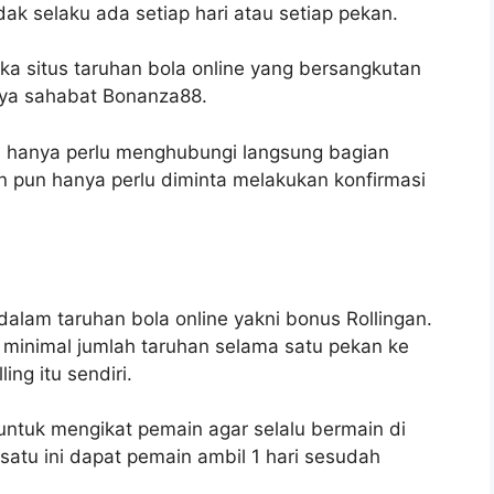
ak selaku ada setiap hari atau setiap pekan.
ika situs taruhan bola online yang bersangkutan
 ya sahabat Bonanza88.
di hanya perlu menghubungi langsung bagian
in pun hanya perlu diminta melakukan konfirmasi
alam taruhan bola online yakni bonus Rollingan.
 minimal jumlah taruhan selama satu pekan ke
ng itu sendiri.
untuk mengikat pemain agar selalu bermain di
 satu ini dapat pemain ambil 1 hari sesudah