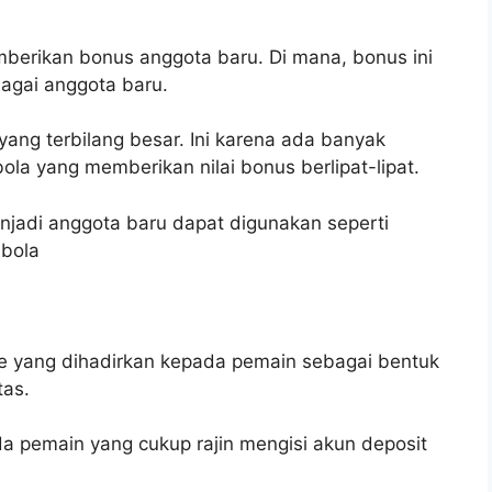
mberikan bonus anggota baru. Di mana, bonus ini
bagai anggota baru.
 yang terbilang besar. Ini karena ada banyak
ola yang memberikan nilai bonus berlipat-lipat.
enjadi anggota baru dapat digunakan seperti
 bola
ne yang dihadirkan kepada pemain sebagai bentuk
tas.
da pemain yang cukup rajin mengisi akun deposit