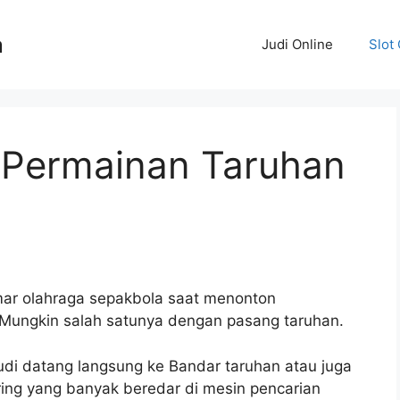
a
Judi Online
Slot
 Permainan Taruhan
ar olahraga sepakbola saat menonton
. Mungkin salah satunya dengan pasang taruhan.
udi datang langsung ke Bandar taruhan atau juga
aring yang banyak beredar di mesin pencarian