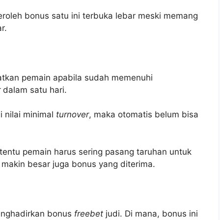
oleh bonus satu ini terbuka lebar meski memang
r.
patkan pemain apabila sudah memenuhi
r
dalam satu hari.
 nilai minimal
turnover
, maka otomatis belum bisa
tentu pemain harus sering pasang taruhan untuk
makin besar juga bonus yang diterima.
menghadirkan bonus
freebet
judi. Di mana, bonus ini