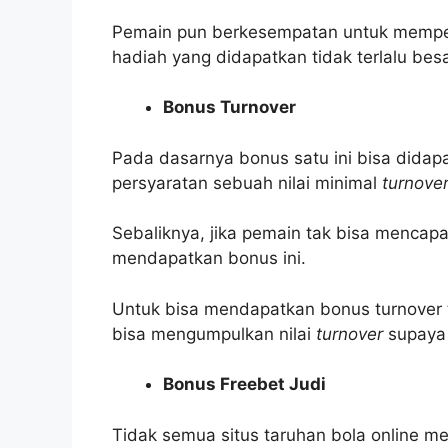
Pemain pun berkesempatan untuk memper
hadiah yang didapatkan tidak terlalu besa
Bonus Turnover
Pada dasarnya bonus satu ini bisa dida
persyaratan sebuah nilai minimal
turnove
Sebaliknya, jika pemain tak bisa mencapai
mendapatkan bonus ini.
Untuk bisa mendapatkan bonus turnover 
bisa mengumpulkan nilai
turnover
supaya 
Bonus Freebet Judi
Tidak semua situs taruhan bola online 