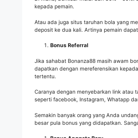
kepada pemain.
Atau ada juga situs taruhan bola yang m
deposit ke dua kali. Artinya pemain dapa
Bonus Referral
Jika sahabat Bonanza88 masih awam bonus
dapatkan dengan mereferensikan kepada 
tertentu.
Caranya dengan menyebarkan link atau tau
seperti facebook, Instagram, Whatapp da
Semakin banyak orang yang Anda undang
besar pula bonus yang didapatkan. Sang