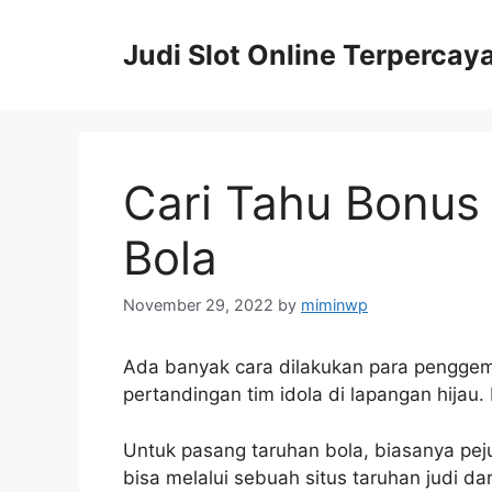
Skip
to
Judi Slot Online Terpercay
content
Cari Tahu Bonus
Bola
November 29, 2022
by
miminwp
Ada banyak cara dilakukan para penggem
pertandingan tim idola di lapangan hijau
Untuk pasang taruhan bola, biasanya pej
bisa melalui sebuah situs taruhan judi d