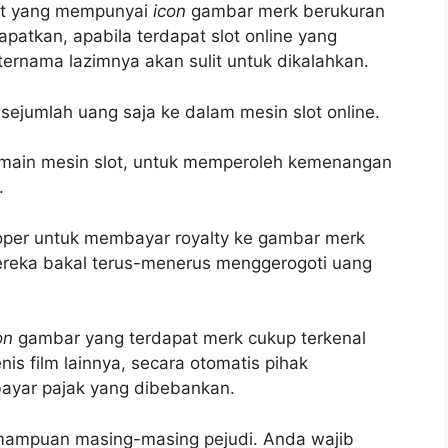
lot yang mempunyai
icon
gambar merk berukuran
patkan, apabila terdapat slot online yang
rnama lazimnya akan sulit untuk dikalahkan.
ejumlah uang saja ke dalam mesin slot online.
rmain mesin slot, untuk memperoleh kemenangan
.
loper untuk membayar royalty ke gambar merk
, mereka bakal terus-menerus menggerogoti uang
on
gambar yang terdapat merk cukup terkenal
is film lainnya, secara otomatis pihak
yar pajak yang dibebankan.
emampuan masing-masing pejudi. Anda wajib