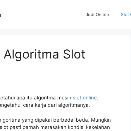
a
Judi Online
Slot
Algoritma Slot
etahui apa itu algoritma mesin
slot online
.
engetahui cara kerja dari algoritmanya.
algoritma yang dipakai berbeda-beda. Mungkin
lot pasti pernah merasakan kondisi kekelahan