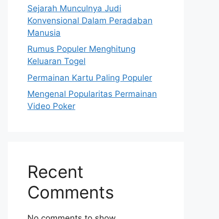
Sejarah Munculnya Judi
Konvensional Dalam Peradaban
Manusia
Rumus Populer Menghitung
Keluaran Togel
Permainan Kartu Paling Populer
Mengenal Popularitas Permainan
Video Poker
Recent
Comments
No comments to show.