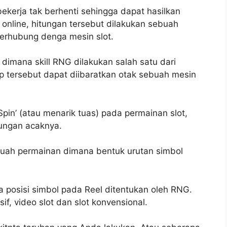
ekerja tak berhenti sehingga dapat hasilkan
t online, hitungan tersebut dilakukan sebuah
terhubung denga mesin slot.
, dimana skill RNG dilakukan salah satu dari
ip tersebut dapat diibaratkan otak sebuah mesin
pin’ (atau menarik tuas) pada permainan slot,
tungan acaknya.
buah permainan dimana bentuk urutan simbol
 posisi simbol pada Reel ditentukan oleh RNG.
if, video slot dan slot konvensional.