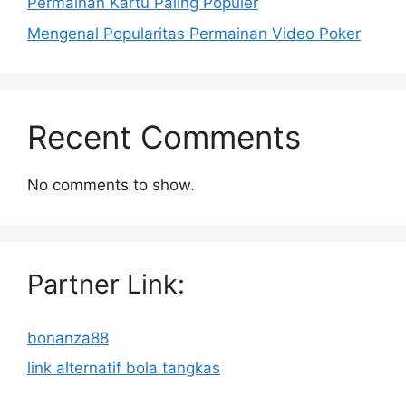
Permainan Kartu Paling Populer
Mengenal Popularitas Permainan Video Poker
Recent Comments
No comments to show.
Partner Link:
bonanza88
link alternatif bola tangkas