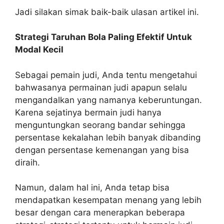
Jadi silakan simak baik-baik ulasan artikel ini.
Strategi Taruhan Bola Paling Efektif Untuk
Modal Kecil
Sebagai pemain judi, Anda tentu mengetahui
bahwasanya permainan judi apapun selalu
mengandalkan yang namanya keberuntungan.
Karena sejatinya bermain judi hanya
menguntungkan seorang bandar sehingga
persentase kekalahan lebih banyak dibanding
dengan persentase kemenangan yang bisa
diraih.
Namun, dalam hal ini, Anda tetap bisa
mendapatkan kesempatan menang yang lebih
besar dengan cara menerapkan beberapa