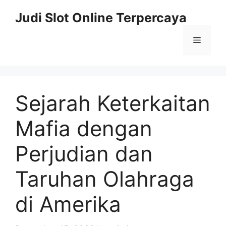
Skip
Judi Slot Online Terpercaya
to
content
Menu
Sejarah Keterkaitan
Mafia dengan
Perjudian dan
Taruhan Olahraga
di Amerika