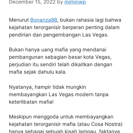
December 15, 2022
by
miminwp
Menurut
Bonanza88
, bukan rahasia lagi bahwa
kejahatan terorganisir berperan penting dalam
pendirian dan pengembangan Las Vegas.
Bukan hanya uang mafia yang mendanai
pembangunan sebagian besar kota Vegas,
perjudian itu sendiri telah dikaitkan dengan
mafia sejak dahulu kala.
Nyatanya, hampir tidak mungkin
membayangkan Las Vegas modern tanpa
keterlibatan mafia!
Meskipun menggoda untuk membayangkan
kejahatan terorganisir mafia (atau Cosa Nostra)
hanya sebagai sebuah kisah lampau, faktanya