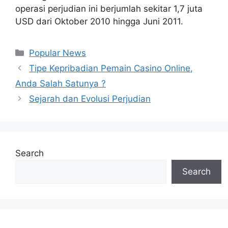
operasi perjudian ini berjumlah sekitar 1,7 juta
USD dari Oktober 2010 hingga Juni 2011.
Categories
Popular News
Post
Tipe Kepribadian Pemain Casino Online,
navigation
Anda Salah Satunya ?
Sejarah dan Evolusi Perjudian
Search
Search