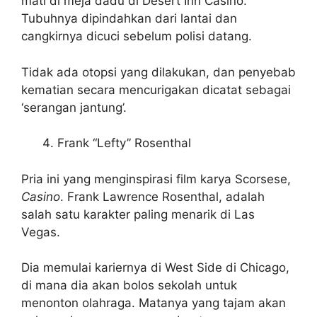
mati di meja dadu di Desert Inn Casino.
Tubuhnya dipindahkan dari lantai dan
cangkirnya dicuci sebelum polisi datang.
Tidak ada otopsi yang dilakukan, dan penyebab
kematian secara mencurigakan dicatat sebagai
‘serangan jantung’.
Frank “Lefty” Rosenthal
Pria ini yang menginspirasi film karya Scorsese,
Casino
. Frank Lawrence Rosenthal, adalah
salah satu karakter paling menarik di Las
Vegas.
Dia memulai kariernya di West Side di Chicago,
di mana dia akan bolos sekolah untuk
menonton olahraga. Matanya yang tajam akan