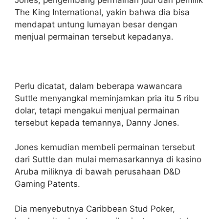
The King International, yakin bahwa dia bisa
mendapat untung lumayan besar dengan
menjual permainan tersebut kepadanya.
Perlu dicatat, dalam beberapa wawancara
Suttle menyangkal meminjamkan pria itu 5 ribu
dolar, tetapi mengakui menjual permainan
tersebut kepada temannya, Danny Jones.
Jones kemudian membeli permainan tersebut
dari Suttle dan mulai memasarkannya di kasino
Aruba miliknya di bawah perusahaan D&D
Gaming Patents.
Dia menyebutnya Caribbean Stud Poker,