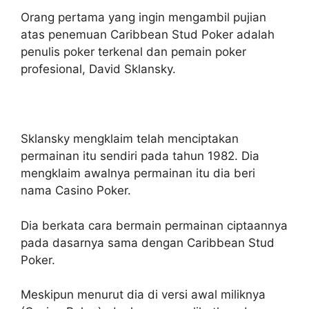
Orang pertama yang ingin mengambil pujian
atas penemuan Caribbean Stud Poker adalah
penulis poker terkenal dan pemain poker
profesional, David Sklansky.
Sklansky mengklaim telah menciptakan
permainan itu sendiri pada tahun 1982. Dia
mengklaim awalnya permainan itu dia beri
nama Casino Poker.
Dia berkata cara bermain permainan ciptaannya
pada dasarnya sama dengan Caribbean Stud
Poker.
Meskipun menurut dia di versi awal miliknya