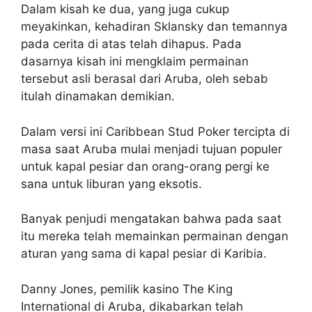
Dalam kisah ke dua, yang juga cukup
meyakinkan, kehadiran Sklansky dan temannya
pada cerita di atas telah dihapus. Pada
dasarnya kisah ini mengklaim permainan
tersebut asli berasal dari Aruba, oleh sebab
itulah dinamakan demikian.
Dalam versi ini Caribbean Stud Poker tercipta di
masa saat Aruba mulai menjadi tujuan populer
untuk kapal pesiar dan orang-orang pergi ke
sana untuk liburan yang eksotis.
Banyak penjudi mengatakan bahwa pada saat
itu mereka telah memainkan permainan dengan
aturan yang sama di kapal pesiar di Karibia.
Danny Jones, pemilik kasino The King
International di Aruba, dikabarkan telah