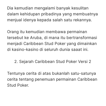
Dia kemudian mengalami banyak kesulitan
dalam kehidupan pribadinya yang membuatnya
menjual idenya kepada salah satu rekannya.
Orang itu kemudian membawa permainan
tersebut ke Aruba, di mana itu bertransformasi
menjadi Caribbean Stud Poker yang dimainkan
di kasino-kasino di seluruh dunia saaat ini.
Sejarah Caribbean Stud Poker Versi 2
Tentunya cerita di atas bukanlah satu-satunya
cerita tentang penemuan permainan Caribbean
Stud Poker.