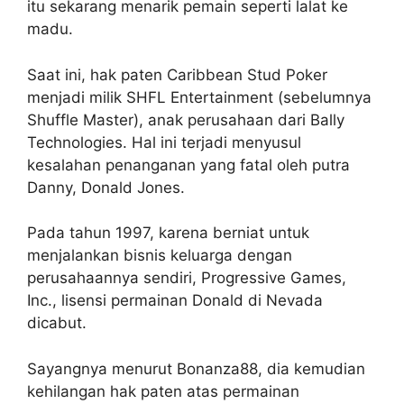
itu sekarang menarik pemain seperti lalat ke
madu.
Saat ini, hak paten Caribbean Stud Poker
menjadi milik SHFL Entertainment (sebelumnya
Shuffle Master), anak perusahaan dari Bally
Technologies. Hal ini terjadi menyusul
kesalahan penanganan yang fatal oleh putra
Danny, Donald Jones.
Pada tahun 1997, karena berniat untuk
menjalankan bisnis keluarga dengan
perusahaannya sendiri, Progressive Games,
Inc., lisensi permainan Donald di Nevada
dicabut.
Sayangnya menurut Bonanza88, dia kemudian
kehilangan hak paten atas permainan