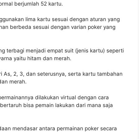
ormal berjumlah 52 kartu.
ggunakan lima kartu sesuai dengan aturan yang
inan berbeda sesuai dengan varian poker yang
g terbagi menjadi empat suit (jenis kartu) seperti
warna yaitu hitam dan merah.
ari As, 2, 3, dan seterusnya, serta kartu tambahan
 dan merah.
 permainannya dilakukan virtual dengan cara
 bertaruh bisa pemain lakukan dari mana saja
bedaan mendasar antara permainan poker secara