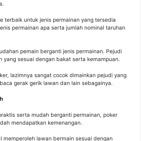
ja.
ne terbaik untuk jenis permainan yang tersedia
enis permainan apa serta jumlah nominal taruhan
dahan pemain berganti jenis permainan. Pejudi
n yang sesuai dengan bakat serta kemampuan.
oker, lazimnya sangat cocok dimainkan pejudi yang
aca gerak gerik lawan dan lain sebagainya.
h
raktis serta mudah berganti permainan, poker
 mudah mendapatkan kemenangan.
akal memperoleh lawan bermain sesuai dengan