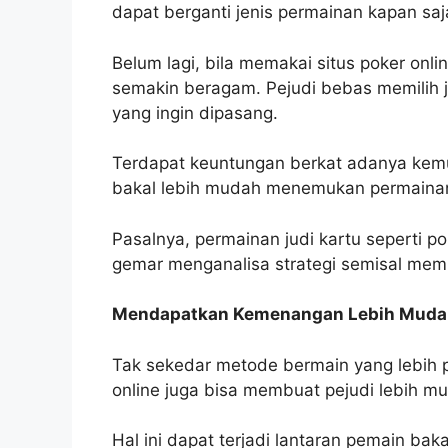
dapat berganti jenis permainan kapan sa
Belum lagi, bila memakai situs poker onli
semakin beragam. Pejudi bebas memilih j
yang ingin dipasang.
Terdapat keuntungan berkat adanya kemu
bakal lebih mudah menemukan permaina
Pasalnya, permainan judi kartu seperti p
gemar menganalisa strategi semisal memb
Mendapatkan Kemenangan Lebih Muda
Tak sekedar metode bermain yang lebih p
online juga bisa membuat pejudi lebih
Hal ini dapat terjadi lantaran pemain b