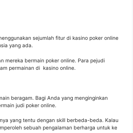
menggunakan sejumlah fitur di kasino poker online
usia yang ada.
an mereka bermain poker online. Para pejudi
alam permainan di kasino online.
pemain beragam. Bagi Anda yang menginginkan
ain judi poker online.
nya yang tentu dengan skill berbeda-beda. Kalau
mperoleh sebuah pengalaman berharga untuk ke