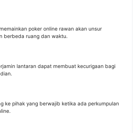
 memainkan poker online rawan akan unsur
an berbeda ruang dan waktu.
terjamin lantaran dapat membuat kecurigaan bagi
udian.
g ke pihak yang berwajib ketika ada perkumpulan
line.