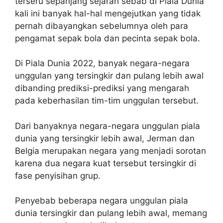
terseru sepanjang sejarah sebab di Piala Dunia
kali ini banyak hal-hal mengejutkan yang tidak
pernah dibayangkan sebelumnya oleh para
pengamat sepak bola dan pecinta sepak bola.
Di Piala Dunia 2022, banyak negara-negara
unggulan yang tersingkir dan pulang lebih awal
dibanding prediksi-prediksi yang mengarah
pada keberhasilan tim-tim unggulan tersebut.
Dari banyaknya negara-negara unggulan piala
dunia yang tersingkir lebih awal, Jerman dan
Belgia merupakan negara yang menjadi sorotan
karena dua negara kuat tersebut tersingkir di
fase penyisihan grup.
Penyebab beberapa negara unggulan piala
dunia tersingkir dan pulang lebih awal, memang