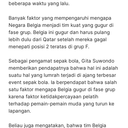
beberapa waktu yang lalu.
Banyak faktor yang mempengaruhi mengapa
Negara Belgia menjadi tim kuat yang gugur di
fase grup. Belgia ini gugur dan harus pulang
lebih dulu dari Qatar setelah mereka gagal
menepati posisi 2 teratas di grup F.
Sebagai pengamat sepak bola, Gita Suwondo
memberikan pendapatnya bahwa hal ini adalah
suatu hal yang lumrah terjadi di ajang terbesar
event sepak bola. Ia berpendapat bahwa salah
satu faktor mengapa Belgia gugur di fase grup
karena faktor ketidakpercayaan pelatih
terhadap pemain-pemain muda yang turun ke
lapangan.
Beliau juga mengatakan, bahwa tim Belgia