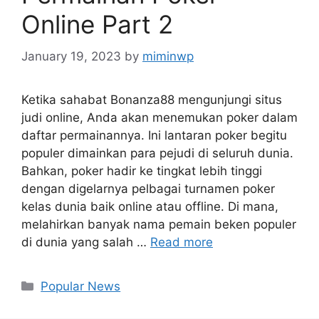
Online Part 2
January 19, 2023
by
miminwp
Ketika sahabat Bonanza88 mengunjungi situs
judi online, Anda akan menemukan poker dalam
daftar permainannya. Ini lantaran poker begitu
populer dimainkan para pejudi di seluruh dunia.
Bahkan, poker hadir ke tingkat lebih tinggi
dengan digelarnya pelbagai turnamen poker
kelas dunia baik online atau offline. Di mana,
melahirkan banyak nama pemain beken populer
di dunia yang salah …
Read more
Categories
Popular News