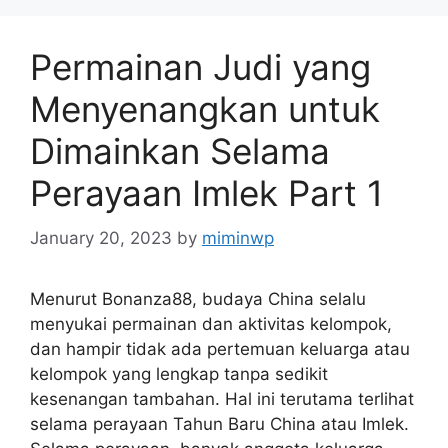
Permainan Judi yang
Menyenangkan untuk
Dimainkan Selama
Perayaan Imlek Part 1
January 20, 2023
by
miminwp
Menurut Bonanza88, budaya China selalu
menyukai permainan dan aktivitas kelompok,
dan hampir tidak ada pertemuan keluarga atau
kelompok yang lengkap tanpa sedikit
kesenangan tambahan. Hal ini terutama terlihat
selama perayaan Tahun Baru China atau Imlek.