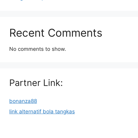
Recent Comments
No comments to show.
Partner Link:
bonanza88
link alternatif bola tangkas