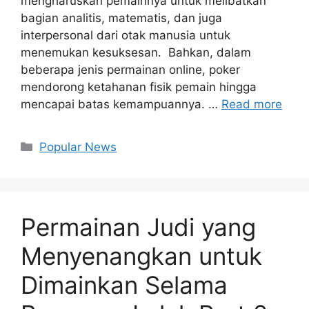
mengharuskan pemainnya untuk melibatkan
bagian analitis, matematis, dan juga
interpersonal dari otak manusia untuk
menemukan kesuksesan. Bahkan, dalam
beberapa jenis permainan online, poker
mendorong ketahanan fisik pemain hingga
mencapai batas kemampuannya. …
Read more
Categories
Popular News
Permainan Judi yang
Menyenangkan untuk
Dimainkan Selama