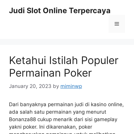
Skip
Judi Slot Online Terpercaya
to
content
Menu
Ketahui Istilah Populer
Permainan Poker
January 20, 2023
by
miminwp
Dari banyaknya permainan judi di kasino online,
ada salah satu permainan yang menurut
Bonanza88 cukup menarik dari sisi gameplay
yakni poker. Ini dikarenakan, poker