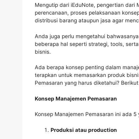
Mengutip dari iEduNote, pengertian dar
perencanaan, proses pelaksanaan konsep
distribusi barang ataupun jasa agar menc
Anda juga perlu mengetahui bahwasanya
beberapa hal seperti strategi, tools, se
bisnis.
Ada berapa konsep penting dalam manaj
terapkan untuk memasarkan produk bisni
Pemasaran yang harus diketahui? Berikut
Konsep Manajemen Pemasaran
Konsep Manajemen Pemasaran ini ada 5 
Produksi atau production