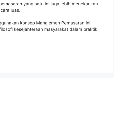
pemasaran yang satu ini juga lebih menekankan
cara luas.
nggunakan konsep Manajemen Pemasaran ini
losofi kesejahteraan masyarakat dalam praktik