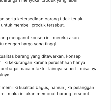
nderungan menyukai produk yang lebih
n serta ketersediaan barang tidak terlalu
untuk membeli produk tersebut.
yang menganut konsep ini, mereka akan
tu dengan harga yang tinggi.
 kualitas barang yang ditawarkan, konsep
liki kekurangan karena perusahaan hanya
berbagai macam faktor lainnya seperti, misalnya
sinya.
 memiliki kualitas bagus, namun jika pelanggan
erol, maka ini akan membuat barang tersebut