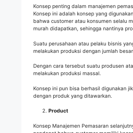
Konsep penting dalam manajemen pemasa
Konsep ini adalah konsep yang digunaka
bahwa customer atau konsumen selalu me
murah didapatkan, sehingga nantinya pr
Suatu perusahaan atau pelaku bisnis ya
melakukan produksi dengan jumlah besar
Dengan cara tersebut suatu produsen at
melakukan produksi massal.
Konsep ini pun bisa berhasil digunakan ji
dengan produk yang ditawarkan.
Product
Konsep Manajemen Pemasaran selanjutnya