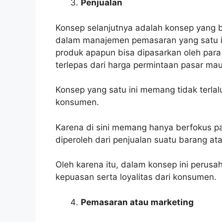
Penjualan
Konsep selanjutnya adalah konsep yang 
dalam manajemen pemasaran yang satu 
produk apapun bisa dipasarkan oleh para 
terlepas dari harga permintaan pasar mau
Konsep yang satu ini memang tidak terl
konsumen.
Karena di sini memang hanya berfokus pa
diperoleh dari penjualan suatu barang at
Oleh karena itu, dalam konsep ini perus
kepuasan serta loyalitas dari konsumen.
Pemasaran atau marketing