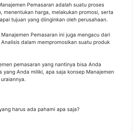
i Manajemen Pemasaran adalah suatu proses
, menentukan harga, melakukan promosi, serta
apai tujuan yang diinginkan oleh perusahaan.
 Manajemen Pemasaran ini juga mengacu dari
rta Analisis dalam mempromosikan suatu produk
emen pemasaran yang nantinya bisa Anda
s yang Anda miliki, apa saja konsep Manajemen
 uraiannya.
yang harus ada pahami apa saja?