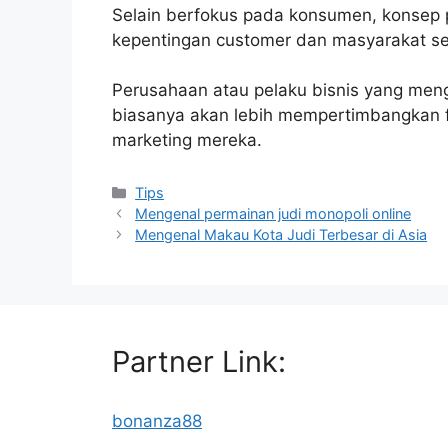
Selain berfokus pada konsumen, konsep 
kepentingan customer dan masyarakat se
Perusahaan atau pelaku bisnis yang me
biasanya akan lebih mempertimbangkan fi
marketing mereka.
Categories
Tips
Post
Mengenal permainan judi monopoli online
navigation
Mengenal Makau Kota Judi Terbesar di Asia
Partner Link:
bonanza88