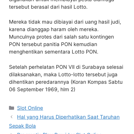
tersebut berasal dari hasil Lotto.
Mereka tidak mau dibiayai dari uang hasil judi,
karena dianggap haram oleh mereka.
Munculnya protes dari salah satu kontingen
PON tersebut panitia PON kemudian
menghentikan sementara Lotto PON.
Setelah perhelatan PON VII di Surabaya selesai
dilaksanakan, maka Lotto-lotto tersebut juga
dihentikan peredarannya (Koran Kompas Sabtu
06 September 1969, hlm 2)
Categories
Slot Online
Post
Hal yang Harus Diperhatikan Saat Taruhan
navigation
Sepak Bola