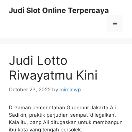
Skip
Judi Slot Online Terpercaya
to
content
Menu
Judi Lotto
Riwayatmu Kini
October 23, 2022
by
miminwp
Di zaman pemerintahan Gubernur Jakarta Ali
Sadikin, praktik perjudian sempat ‘dilegalkan’.
Kala itu, bang Ali ditugaskan untuk membangun
ibu kota yang tengah bersolek.