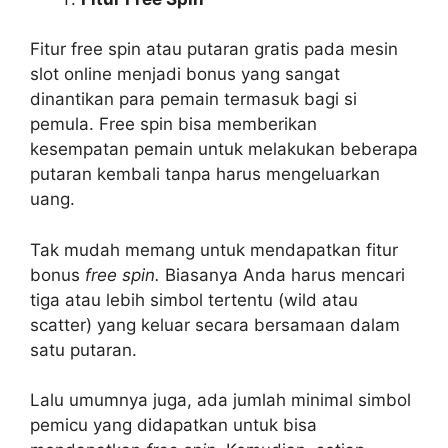
Fitur free spin atau putaran gratis pada mesin
slot online menjadi bonus yang sangat
dinantikan para pemain termasuk bagi si
pemula. Free spin bisa memberikan
kesempatan pemain untuk melakukan beberapa
putaran kembali tanpa harus mengeluarkan
uang.
Tak mudah memang untuk mendapatkan fitur
bonus
free spin.
Biasanya Anda harus mencari
tiga atau lebih simbol tertentu (wild atau
scatter) yang keluar secara bersamaan dalam
satu putaran.
Lalu umumnya juga, ada jumlah minimal simbol
pemicu yang didapatkan untuk bisa