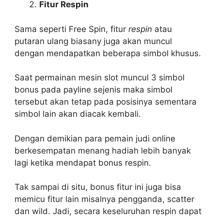
Fitur Respin
Sama seperti Free Spin, fitur
respin
atau
putaran ulang biasany juga akan muncul
dengan mendapatkan beberapa simbol khusus.
Saat permainan mesin slot muncul 3 simbol
bonus pada payline sejenis maka simbol
tersebut akan tetap pada posisinya sementara
simbol lain akan diacak kembali.
Dengan demikian para pemain judi online
berkesempatan menang hadiah lebih banyak
lagi ketika mendapat bonus respin.
Tak sampai di situ, bonus fitur ini juga bisa
memicu fitur lain misalnya pengganda, scatter
dan wild. Jadi, secara keseluruhan respin dapat